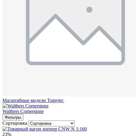
Масштабные модели Tomytec
Walthers Cornerstone
Фильтры
Сортировка
23%