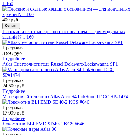
1:160
400 руб
Купить
Плоские и скатные крыши с основанием — для модульных
зданий N 1:160
Предзаказ
3 995 руб
Подробнее
Atlas Снегоочиститель Russel Delaware-Lackawanna SP1
Предзаказ
24 500 руб
Подробнее
Маневровый тепловоз Atlas Alco S4 LokSound DCC SP#1474
Предзаказ
17 999 руб
Подробнее
Локомотив BLI EMD SD40-2 KCS #646
Предзаказ