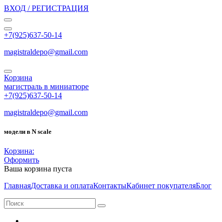
ВХОД / РЕГИСТРАЦИЯ
+7(925)637-50-14
magistraldepo@gmail.com
Корзина
магистраль в миниатюре
+7(925)637-50-14
magistraldepo@gmail.com
модели в N scale
Корзина:
Оформить
Ваша корзина пуста
Главная
Доставка и оплата
Контакты
Кабинет покупателя
Блог