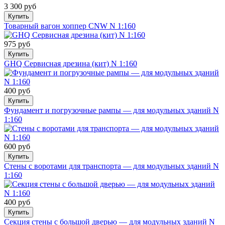
3 300 руб
Купить
Товарный вагон хоппер CNW N 1:160
975 руб
Купить
GHQ Сервисная дрезина (кит) N 1:160
400 руб
Купить
Фундамент и погрузочные рампы — для модульных зданий N
1:160
600 руб
Купить
Стены с воротами для транспорта — для модульных зданий N
1:160
400 руб
Купить
Секция стены с большой дверью — для модульных зданий N