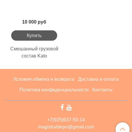
10 000 руб
Купить
Смешанный грузовой
состав Kato
Условия обмена и возврата
Доставка и оплата
Политика конфиденциальности
Контакты
+7(925)637-50-14
magistraldepo@gmail.com