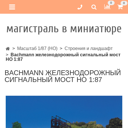
0
0
магистраль в миниатюре
Масштаб 1/87 (HO)
Строения и ландшафт
Bachmann железнодорожный сигнальный мост
НО 1:87
BACHMANN ЖЕЛЕЗНОДОРОЖНЫЙ
СИГНАЛЬНЫЙ МОСТ НО 1:87