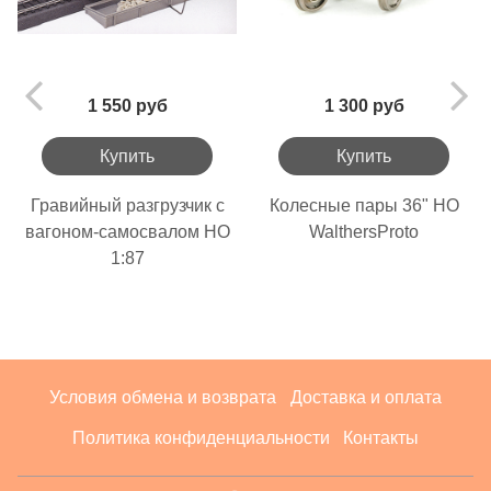
1 550 руб
1 300 руб
Купить
Купить
Гравийный разгрузчик с
Колесные пары 36" HO
вагоном-самосвалом НО
WalthersProto
1:87
Условия обмена и возврата
Доставка и оплата
Политика конфиденциальности
Контакты