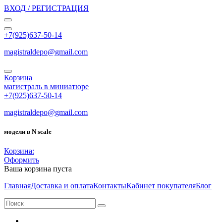
ВХОД / РЕГИСТРАЦИЯ
+7(925)637-50-14
magistraldepo@gmail.com
Корзина
магистраль в миниатюре
+7(925)637-50-14
magistraldepo@gmail.com
модели в N scale
Корзина:
Оформить
Ваша корзина пуста
Главная
Доставка и оплата
Контакты
Кабинет покупателя
Блог