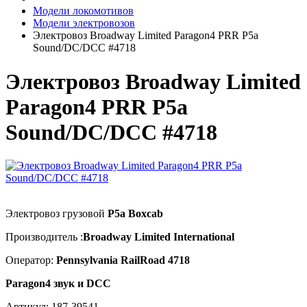
Модели локомотивов
Модели электровозов
Электровоз Broadway Limited Paragon4 PRR P5a
Sound/DC/DCC #4718
Электровоз Broadway Limited
Paragon4 PRR P5a
Sound/DC/DCC #4718
Электровоз грузовой
P5a Boxcab
Производитель :
Broadway Limited International
Оператор:
Pennsylvania RailRoad 4718
Paragon4 звук и DCC
Артикул:
187-39541