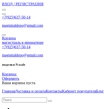
ВХОД / РЕГИСТРАЦИЯ
+7(925)637-50-14
magistraldepo@gmail.com
Корзина
магистраль в миниатюре
+7(925)637-50-14
magistraldepo@gmail.com
модели в N scale
Корзина:
Оформить
Ваша корзина пуста
Главная
Доставка и оплата
Контакты
Кабинет покупателя
Блог