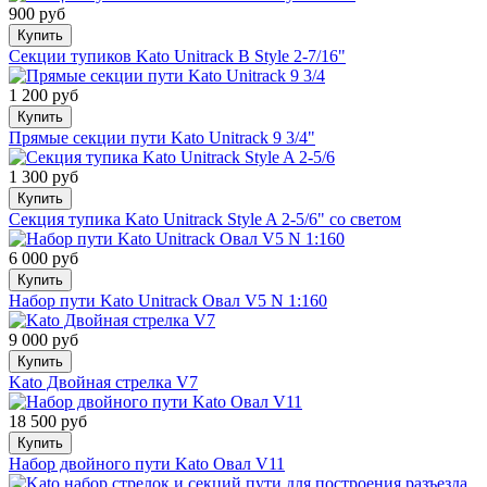
900 руб
Купить
Cекции тупиков Kato Unitrack B Style 2-7/16"
1 200 руб
Купить
Прямые секции пути Kato Unitrack 9 3/4"
1 300 руб
Купить
Cекция тупика Kato Unitrack Style A 2-5/6" со светом
6 000 руб
Купить
Набор пути Kato Unitrack Овал V5 N 1:160
9 000 руб
Купить
Kato Двойная стрелка V7
18 500 руб
Купить
Набор двойного пути Kato Овал V11