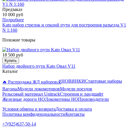
Предзаказ
10 000 руб
Подробнее
Kato набор стрелок и секций пути для построения разъезда V1
N 1:160
Похожие товары
18 500 руб
Купить
Набор двойного пути Kato Овал V11
Каталог
НОВИНКИ
Стартовые наборы
🔥 Распродажа ЖД наборов💰
Вагоны
Модели локомотивов
Модели поездов
Рельсовый материал Unitrack
Строения и ландшафт
Железные дороги HO
Локомотивы HO
Производители
Условия обмена и возврата
Доставка и оплата
Политика конфиденциальности
Контакты
+7(925)637-50-14