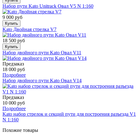
Купить
Набор пути Kato Unitrack Овал V5 N 1:160
9 000 руб
Купить
Kato Двойная стрелка V7
18 500 руб
Купить
Набор двойного пути Kato Овал V11
Предзаказ
18 000 руб
Подробнее
Набор двойного пути Kato Овал V14
Предзаказ
10 000 руб
Подробнее
Kato набор стрелок и секций пути для построения разъезда V1
N 1:160
Похожие товары