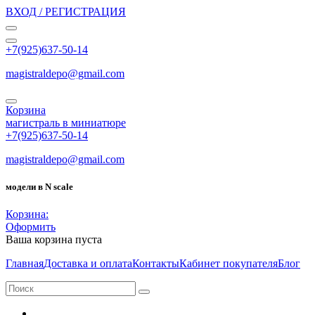
ВХОД / РЕГИСТРАЦИЯ
+7(925)637-50-14
magistraldepo@gmail.com
Корзина
магистраль в миниатюре
+7(925)637-50-14
magistraldepo@gmail.com
модели в N scale
Корзина:
Оформить
Ваша корзина пуста
Главная
Доставка и оплата
Контакты
Кабинет покупателя
Блог