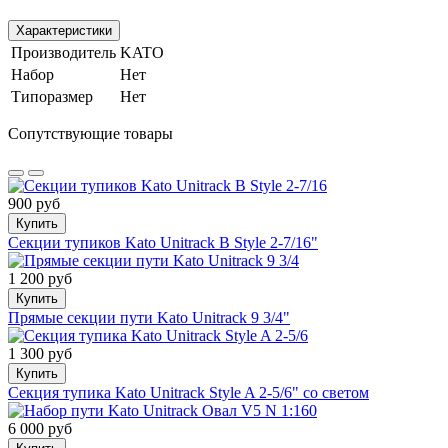
Характеристики
Производитель
KATO
Набор
Нет
Типоразмер
Нет
Сопутствующие товары
900 руб
Купить
Cекции тупиков Kato Unitrack B Style 2-7/16"
1 200 руб
Купить
Прямые секции пути Kato Unitrack 9 3/4"
1 300 руб
Купить
Cекция тупика Kato Unitrack Style A 2-5/6" со светом
6 000 руб