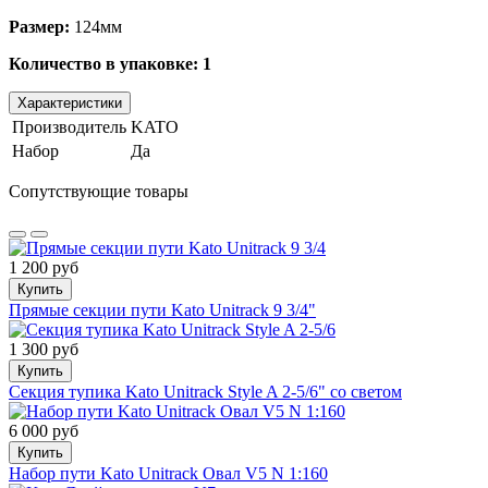
Размер:
124мм
Количество в упаковке: 1
Характеристики
Производитель
KATO
Набор
Да
Сопутствующие товары
1 200 руб
Купить
Прямые секции пути Kato Unitrack 9 3/4"
1 300 руб
Купить
Cекция тупика Kato Unitrack Style A 2-5/6" со светом
6 000 руб
Купить
Набор пути Kato Unitrack Овал V5 N 1:160