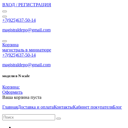
ВХОД / РЕГИСТРАЦИЯ
+7(925)637-50-14
magistraldepo@gmail.com
Корзина
магистраль в миниатюре
+7(925)637-50-14
magistraldepo@gmail.com
модели в N scale
Корзина:
Оформить
Ваша корзина пуста
Главная
Доставка и оплата
Контакты
Кабинет покупателя
Блог