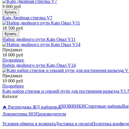
9 000 руб
Купить
Kato Двойная стрелка V7
18 500 руб
Купить
Набор двойного пути Kato Овал V11
Предзаказ
18 000 руб
Подробнее
Набор двойного пути Kato Овал V14
Предзаказ
10 000 руб
Подробнее
Kato набор стрелок и секций пути для построения разъезда V1 
Каталог
НОВИНКИ
Стартовые наборы
Ва
🔥 Распродажа ЖД наборов💰
Локомотивы HO
Производители
Условия обмена и возврата
Доставка и оплата
Политика конфид