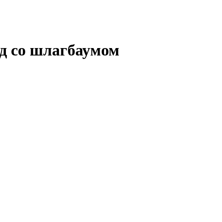
д со шлагбаумом